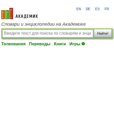
EN
DE
ES
FR
academic.ru
Словари и энциклопедии на Академике
Найти!
Толкования
Переводы
Книги
Игры ⚽