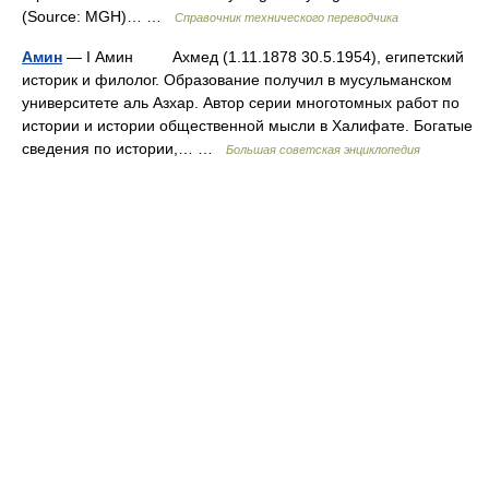
(Source: MGH)… …
Справочник технического переводчика
Амин
— I Амин Ахмед (1.11.1878 30.5.1954), египетский
историк и филолог. Образование получил в мусульманском
университете аль Азхар. Автор серии многотомных работ по
истории и истории общественной мысли в Халифате. Богатые
сведения по истории,… …
Большая советская энциклопедия